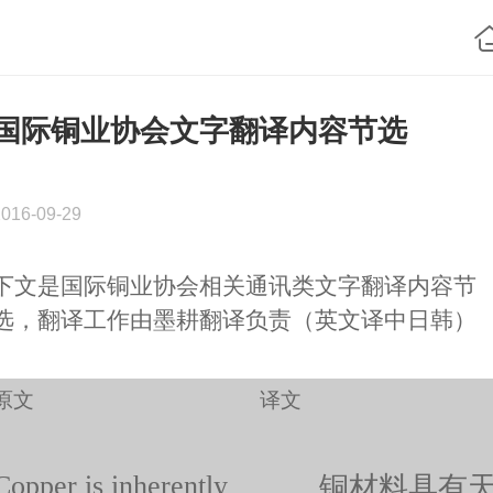
国际铜业协会文字翻译内容节选
2016-09-29
下文是国际铜业协会相关通讯类文字翻译内容节
选，翻译工作由墨耕翻译负责（英文译中日韩）
原文
译文
Copper is inherently
铜材料具有